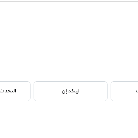
ت
لينكد إن
التحدث 