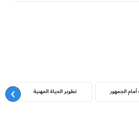
›
أمام الجمهور
تطوير الحياة المهنية
ا