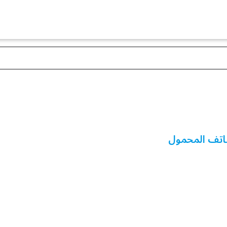
هاتف المحمول