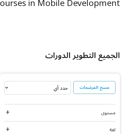
ourses in Mobile Development
الجميع التطوير الدورات
مسح المرشحات
مستوى
لغة