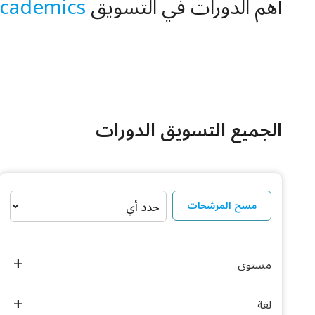
أهم الدورات في التسويق and
Academics
الجميع التسويق الدورات
مسح المرشحات
مستوى
لغة