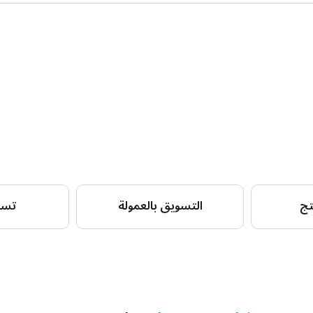
تج
التسويق بالعمولة
تسو