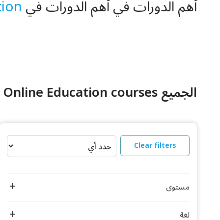
أهم الدورات في أهم الدورات في and
tion
الجميع Online Education courses
Clear filters
مستوى
لغة