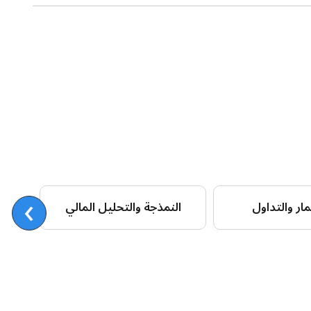
›
شها
ار والتداول
النمذجة والتحليل المالي