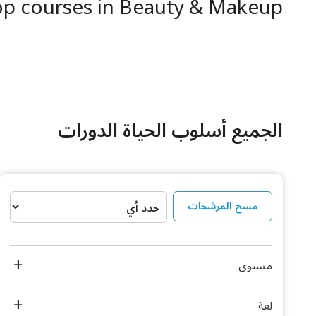
op courses in Beauty & Makeup
الجميع أسلوب الحياة الدورات
مسح المرشحات
مستوى
لغة