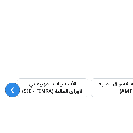
›
الأسواق المالية
الأساسيات المهنية في
جمعي
(
الأوراق المالية (SIE - FINRA)