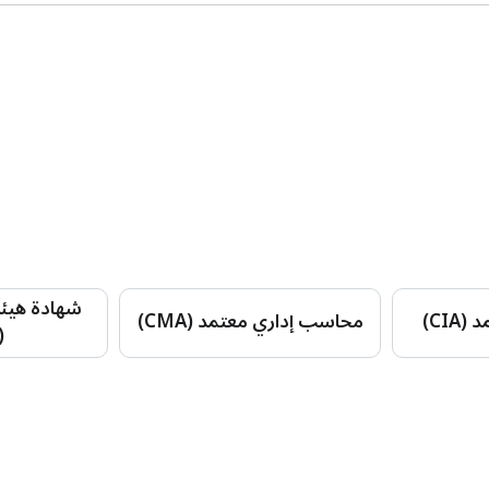
شهادة هيئة 
CI)
محاسب إداري معتمد (CMA)
AMF)