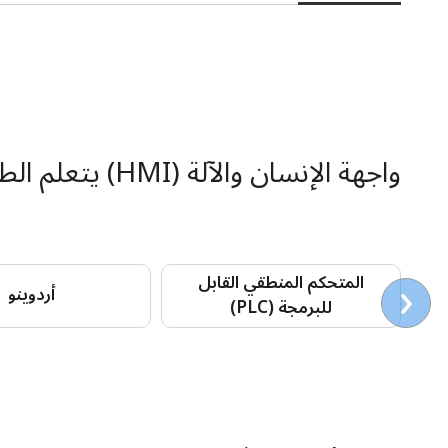
واجهة الإنسان والآلة (HMI) يتعلم الطلاب أيضا
‹
المتحكم المنطقي القابل
أردوينو
للبرمجة (PLC)