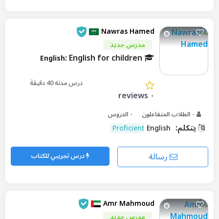
Nawras Hamed
مدرس جديد
: English for children
English
درس مدته 40 دقيقة
٠ reviews
٠ الطلاب المتفاعلون
٠ الدروس
يتكلم:
Proficient
English
رسالة
درس تجريبي للكتاب
Amr Mahmoud
مدرس جديد