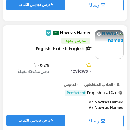
رسالة
درس تجريبي للكتاب
Nawras Hamed
مدرس جديد
: British English
English
١٠٥
٠ reviews
درس مدته 40 دقيقة
٠ الطلاب المتفاعلون
٠ الدروس
يتكلم:
Proficient
English
Ms Nawras Hamed :
Ms Nawras Hamed
رسالة
درس تجريبي للكتاب