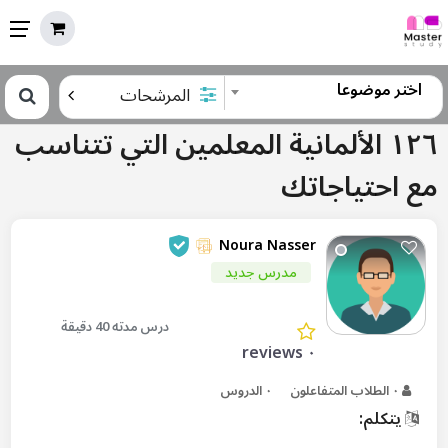
اختر موضوعا
المرشحات
١٢٦ الألمانية المعلمين التي تتناسب
مع احتياجاتك
Noura Nasser
مدرس جديد
درس مدته 40 دقيقة
٠ reviews
٠ الطلاب المتفاعلون
٠ الدروس
يتكلم: