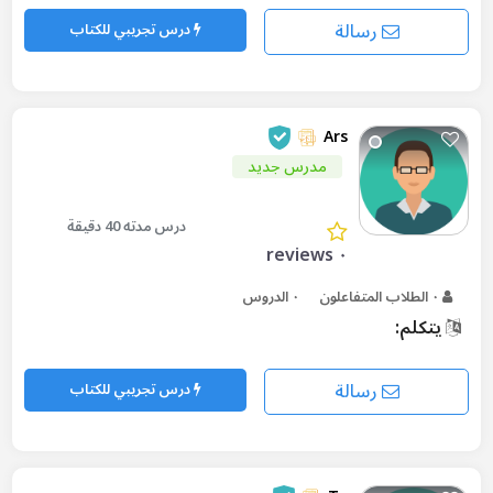
رسالة
درس تجريبي للكتاب
Ars
مدرس جديد
درس مدته 40 دقيقة
٠ reviews
٠ الطلاب المتفاعلون
٠ الدروس
يتكلم:
رسالة
درس تجريبي للكتاب